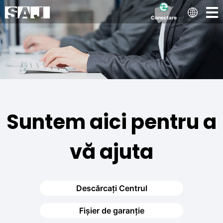
Conectare
Suntem aici pentru a
vă ajuta
Descărcați Centrul
Fișier de garanție