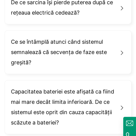
De ce sarcina își pierde puterea după ce
rețeaua electrică cedează?
Ce se întâmplă atunci când sistemul
semnalează că secvența de faze este
greșită?
Capacitatea bateriei este afișată ca fiind
mai mare decât limita inferioară. De ce
sistemul este oprit din cauza capacității
scăzute a bateriei?