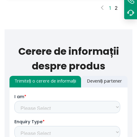
1
2
Cerere de informații
despre produs
Trimiteți o cerere de informații
Deveniți partener